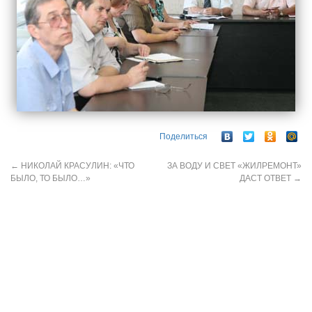
Поделиться
←
НИКОЛАЙ КРАСУЛИН: «ЧТО
ЗА ВОДУ И СВЕТ «ЖИЛРЕМОНТ»
БЫЛО, ТО БЫЛО…»
ДАСТ ОТВЕТ
→