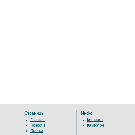
Страницы
Инфо
Главная
Контакты
Новости
Камертон
Пресса