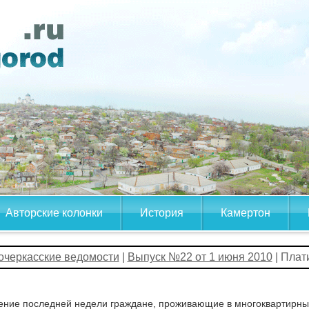
Авторские колонки
История
Камертон
очеркасские ведомости
|
Выпуск №22 от 1 июня 2010
| Плат
ение последней недели граждане, проживающие в многоквартирных