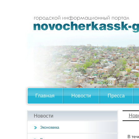
Главная
Новости
Пресса
Нов
Новости
Экономика
В теч