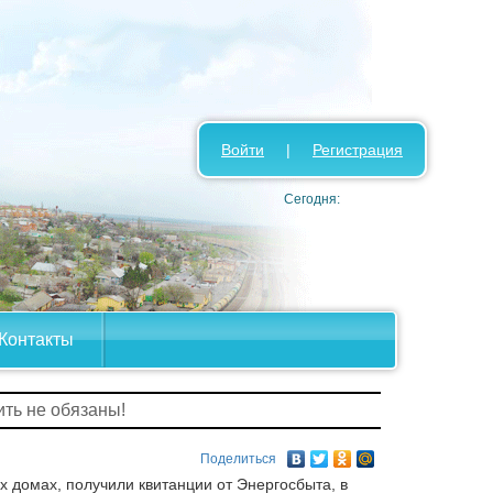
Войти
|
Регистрация
Сегодня:
Контакты
ить не обязаны!
Поделиться
 домах, получили квитанции от Энергосбыта, в