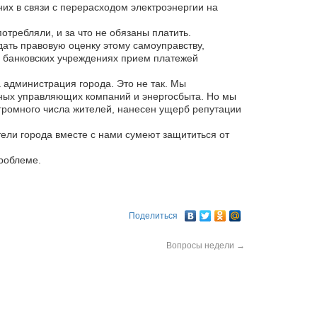
них в связи с перерасходом электроэнергии на
отребляли, и за что не обязаны платить.
ать правовую оценку этому самоуправству,
в банковских учреждениях прием платежей
а администрация города. Это не так. Мы
тных управляющих компаний и энергосбыта. Но мы
огромного числа жителей, нанесен ущерб репутации
ители города вместе с нами сумеют защититься от
роблеме.
Поделиться
Вопросы недели
→