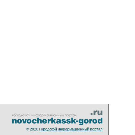
© 2020
Городской информационный портал