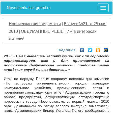
Novocherkassk-gorod.ru
Новочеркасские ведомости
|
Выпуск №21 от 25 мая
2010
| ОБДУМАННЫЕ РЕШЕНИЯ в интересах
жителей
Поделиться
20 и 21 мая выдались напряженными как для городских
парламентариев, так и для приглашенных на
постоянные депутатские комиссии представителей
городских служб жизнеобеспечения.
Итак, по порядку. Первым вопросом повестки дня комиссии
«По вопросам жизнедеятельности города, жилищно-
коммунального хозяйства, промышленности, связи и
предпринимательства» был отчет Администрации города о
работе предприятий, осуществляющих автотранспортные
перевозки в городе Новочеркасске, за первый квартал 2010
года. Докладчиком по этому вопросу выступил заместитель
главы Администрации Виктор Логачев. По его сообщению, в