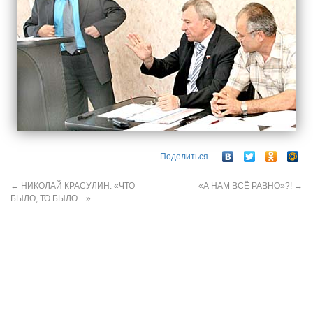
Поделиться
←
НИКОЛАЙ КРАСУЛИН: «ЧТО
«А НАМ ВСЁ РАВНО»?!
→
БЫЛО, ТО БЫЛО…»