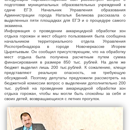
подготовке муниципальных образовательных учреждений к
сдаче ЕГЭ. Начальник Управления образования
Администрации города Наталья Беликова рассказала о
выделенных пяти площадках для ЕГЭ и о процедуре самого
экзамена.
Информация о проведении аккарицидной обработки зон
отдыха горожан и мест общего пользования была сообщена
начальником территориального отдела Управления
Роспотребнадзора в городе Новочеркасске Игорем
Цырятьевым. Он сообщил присутствующим, что на обработку
мест отдыха была получена расчетным путем сумма
финансирования в размере 850 тыс. рублей. На деле же
бюджет выделил лишь 200 тыс.рублей. К сожалению, клещи
представляют реальную опасность, не требующую
обсуждений. Поэтому депутаты предложили рассмотреть на
бюджетной комиссии вопрос о выделении дополнительно 200
тыс. рублей на проведение аккарицидной обработки зон
отдыха горожан, чтобы мы могли быть спокойны за себя и
своих детей, возвращающихся с летних прогулок.