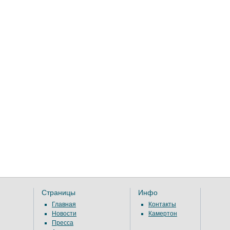
Страницы
Инфо
Главная
Контакты
Новости
Камертон
Пресса