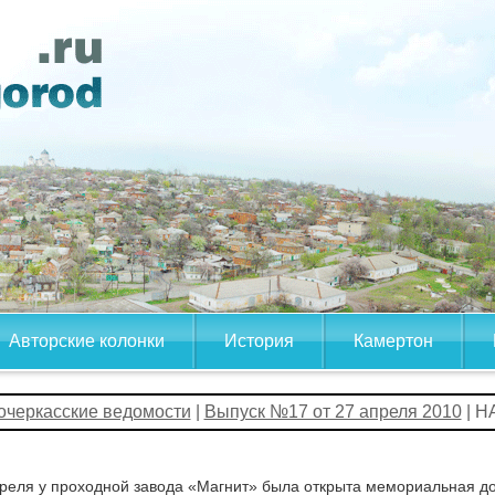
Авторские колонки
История
Камертон
очеркасские ведомости
|
Выпуск №17 от 27 апреля 2010
| 
реля у проходной завода «Магнит» была открыта мемориальная дос