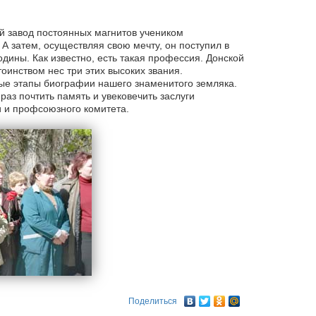
й завод постоянных магнитов учеником
 А затем, осуществляя свою мечту, он поступил в
дины. Как известно, есть такая профессия. Донской
тоинством нес три этих высоких звания.
е этапы биографии нашего знаменитого земляка.
аз почтить память и увековечить заслуги
и и профсоюзного комитета.
Поделиться