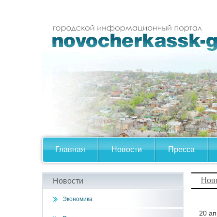
Главная
Новости
Пресса
Нов
Новости
Экономика
20 ап