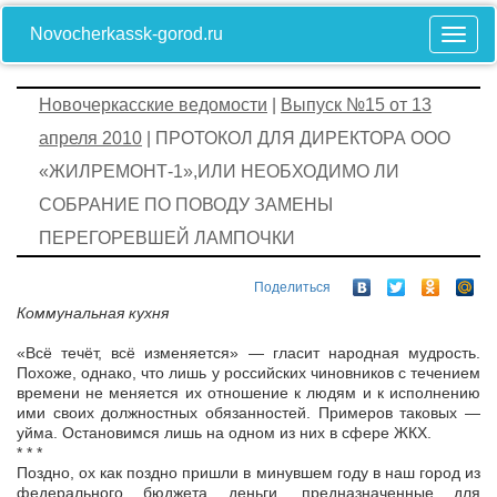
Novocherkassk-gorod.ru
Новочеркасские ведомости
|
Выпуск №15 от 13
апреля 2010
| ПРОТОКОЛ ДЛЯ ДИРЕКТОРА ООО
«ЖИЛРЕМОНТ-1»,ИЛИ НЕОБХОДИМО ЛИ
СОБРАНИЕ ПО ПОВОДУ ЗАМЕНЫ
ПЕРЕГОРЕВШЕЙ ЛАМПОЧКИ
Поделиться
Коммунальная кухня
«Всё течёт, всё изменяется» — гласит народная мудрость.
Похоже, однако, что лишь у российских чиновников с течением
времени не меняется их отношение к людям и к исполнению
ими своих должностных обязанностей. Примеров таковых —
уйма. Остановимся лишь на одном из них в сфере ЖКХ.
* * *
Поздно, ох как поздно пришли в минувшем году в наш город из
федерального бюджета деньги, предназначенные для