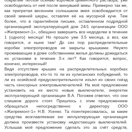
покрытые тёплой осенью корочкой цементного раствора, уже
освободились от неё после минувшей зимы. Примерно так же,
как пригретая весенним солнышком змея освобождается от
своей зимней шкуры, оставляя её на мусорной куче. Тем
более, что в гарантийном письме, оставленном подрядной
организацией эксплуатирующей дом 24/1 организации ООО
«Жилремонт-1», обещано завершить все недоделки в течение
1 (одного) месяца! Но прошло уже 3,5 месяца, а воз, как
говорится, и ныне там! До сих пор распределительные
коробки электропроводов не закрыты крышками. Неужто
проживающие в доме собственники жилья должны дожидаться
их установки в течение 3-х лет? Как говорится, вопрос,
конечно, интересный!
Видя отсутствие крышек на распределительных коробках
электропроводов, кто-то то ли из хулиганских побуждений, то
ли из хозяйской предусмотрительности изъял из своих гнёзд
часть сенсорных электровыключателей. На моё предложение
установить на их место новые выключатели, энергетик
эксплуатирующей организации В.А. Погожев ответил, что они
слишком дорого стоят. Пришлось с этим предложением
обращаться непосредственно к директору ООО
«Жилремонт-1» Н.В. Усенко. Та поинтересовалась, за какие
средства возглавляемая ею экплуатирующая организация
должна произвести установку недостающих выключателей.
Услышав моё предложение сделать это за счёт средств,