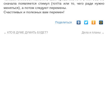
сначала появляется стимул (тот/та или то, чего ради нужно
меняться), а потом следуют перемены.
Счастливых и полезных вам перемен!
Поделиться
←
КТО В ДУМЕ ДУМАТЬ БУДЕТ?
Дела и планы
→