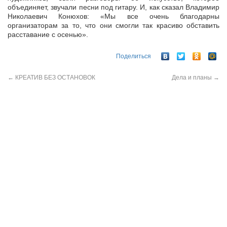
объединяет, звучали песни под гитару. И, как сказал Владимир
Николаевич Конюхов: «Мы все очень благодарны
организаторам за то, что они смогли так красиво обставить
расставание с осенью».
Поделиться
←
КРЕАТИВ БЕЗ ОСТАНОВОК
Дела и планы
→