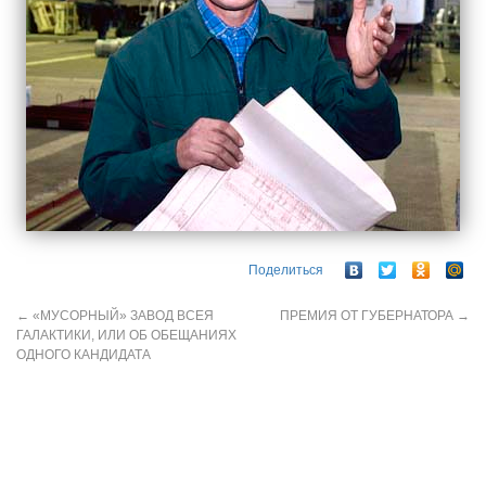
Поделиться
←
«МУСОРНЫЙ» ЗАВОД ВСЕЯ
ПРЕМИЯ ОТ ГУБЕРНАТОРА
→
ГАЛАКТИКИ, ИЛИ ОБ ОБЕЩАНИЯХ
ОДНОГО КАНДИДАТА