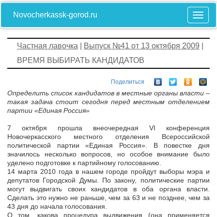
Novocherkassk-gorod.ru
Частная лавочка
|
Выпуск №41 от 13 октября 2009
|
ВРЕМЯ ВЫБИРАТЬ КАНДИДАТОВ
Поделиться
Определить список кандидатов в местные органы власти –
такая задача стоит сегодня перед местным отделением
партии «Единая Россия»
7 октября прошла внеочередная VI конференция
Новочеркасского местного отделения Всероссийской
политической партии «Единая Россия». В повестке дня
значилось несколько вопросов, но особое внимание было
уделено подготовке к партийному голосованию.
14 марта 2010 года в нашем городе пройдут выборы мэра и
депутатов Городской Думы. По закону, политические партии
могут выдвигать своих кандидатов в оба органа власти.
Сделать это нужно не раньше, чем за 63 и не позднее, чем за
43 дня до начала голосования.
О том, какова процедура выдвижения (она применяется