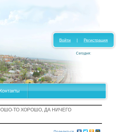
Войти
|
Регистрация
Сегодня:
Контакты
РОШО-ТО ХОРОШО, ДА НИЧЕГО
Поделиться