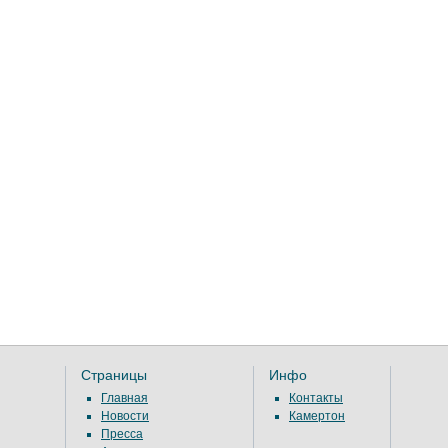
Страницы
Инфо
Главная
Контакты
Новости
Камертон
Пресса