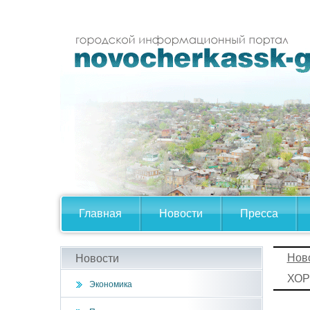
Главная
Новости
Пресса
Нов
Новости
ХО
Экономика