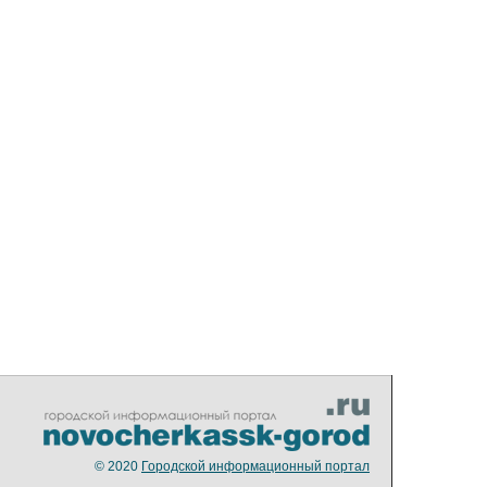
© 2020
Городской информационный портал