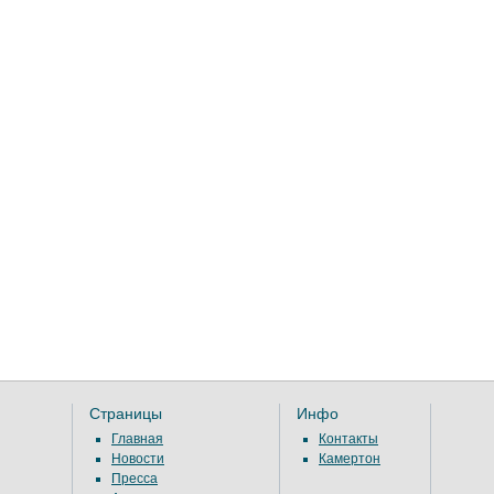
Страницы
Инфо
Главная
Контакты
Новости
Камертон
Пресса