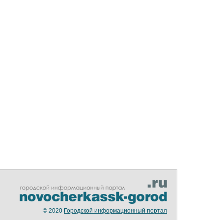
© 2020
Городской информационный портал