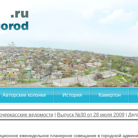
Авторские колонки
История
Камертон
очеркасские ведомости
|
Выпуск №30 от 28 июля 2009
| Дел
ционное еженедельное планерное совещание в городской админис