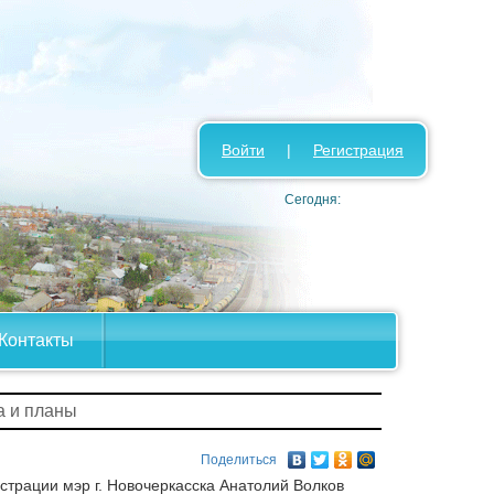
Войти
|
Регистрация
Сегодня:
Контакты
а и планы
Поделиться
трации мэр г. Новочеркасска Анатолий Волков