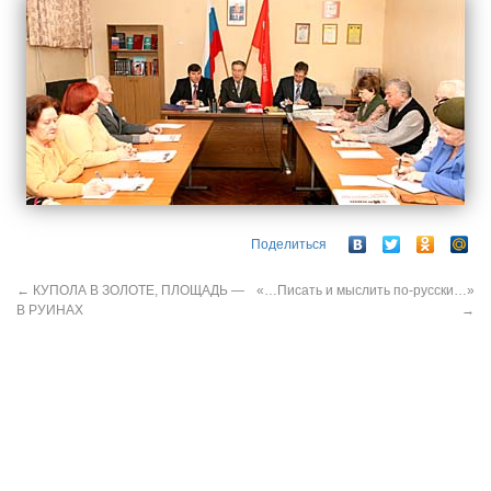
Поделиться
←
КУПОЛА В ЗОЛОТЕ, ПЛОЩАДЬ —
«…Писать и мыслить по-русски…»
В РУИНАХ
→