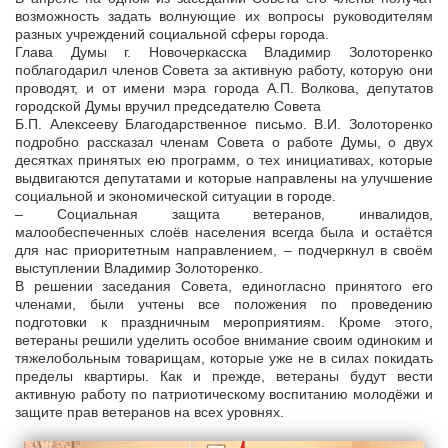
возможность задать волнующие их вопросы руководителям
разных учреждений социальной сферы города.
Глава Думы г. Новочеркасска Владимир Золоторенко
поблагодарил членов Совета за активную работу, которую они
проводят, и от имени мэра города А.П. Волкова, депутатов
городской Думы вручил председателю Совета
Б.П. Алексееву Благодарственное письмо. В.И. Золоторенко
подробно рассказал членам Совета о работе Думы, о двух
десятках принятых ею программ, о тех инициативах, которые
выдвигаются депутатами и которые направлены на улучшение
социальной и экономической ситуации в городе.
– Социальная защита ветеранов, инвалидов,
малообеспеченных слоёв населения всегда была и остаётся
для нас приоритетным направлением, – подчеркнул в своём
выступлении Владимир Золоторенко.
В решении заседания Совета, единогласно принятого его
членами, были учтены все положения по проведению
подготовки к праздничным мероприятиям. Кроме этого,
ветераны решили уделить особое внимание своим одиноким и
тяжелобольным товарищам, которые уже не в силах покидать
пределы квартиры. Как и прежде, ветераны будут вести
активную работу по патриотическому воспитанию молодёжи и
защите прав ветеранов на всех уровнях.