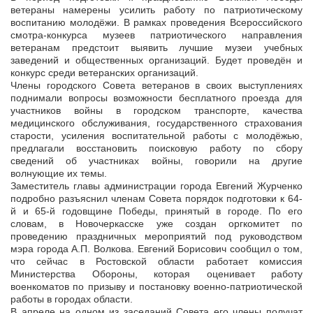
ветераны намерены усилить работу по патриотическому
воспитанию молодёжи. В рамках проведения Всероссийского
смотра-конкурса музеев патриотического направления
ветеранам предстоит выявить лучшие музеи учебных
заведений и общественных организаций. Будет проведён и
конкурс среди ветеранских организаций.
Члены городского Совета ветеранов в своих выступлениях
поднимали вопросы возможности бесплатного проезда для
участников войны в городском транспорте, качества
медицинского обслуживания, государственного страхования
старости, усиления воспитательной работы с молодёжью,
предлагали восстановить поисковую работу по сбору
сведений об участниках войны, говорили на другие
волнующие их темы.
Заместитель главы администрации города Евгений Журченко
подробно разъяснил членам Совета порядок подготовки к 64-
й и 65-й годовщине Победы, принятый в городе. По его
словам, в Новочеркасске уже создан оргкомитет по
проведению праздничных мероприятий под руководством
мэра города А.П. Волкова. Евгений Борисович сообщил о том,
что сейчас в Ростовской области работает комиссия
Министерства Обороны, которая оценивает работу
военкоматов по призыву и постановку военно-патриотической
работы в городах области.
В апреле на одном из заседаний Совета его члены получат