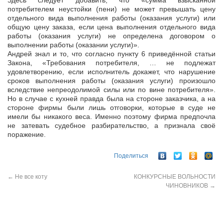
Здесь следует добавить, что «сумма взысканной
потребителем неустойки (пени) не может превышать цену
отдельного вида выполнения работы (оказания услуги) или
общую цену заказа, если цена выполнения отдельного вида
работы (оказания услуги) не определена договором о
выполнении работы (оказании услуги)».
Андрей знал и то, что согласно пункту 6 приведённой статьи
Закона, «Требования потребителя, … не подлежат
удовлетворению, если исполнитель докажет, что нарушение
сроков выполнения работы (оказания услуги) произошло
вследствие непреодолимой силы или по вине потребителя».
Но в случае с кухней правда была на стороне заказчика, а на
стороне фирмы были лишь отговорки, которые в суде не
имели бы никакого веса. Именно поэтому фирма предпочла
не затевать судебное разбирательство, а признала своё
поражение.
Поделиться
←
Не все коту
КОНКУРСНЫЕ ВОЛЬНОСТИ
ЧИНОВНИКОВ
→