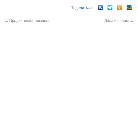
Поделиться
←
Продиктовано жизнью
Дела и планы
→