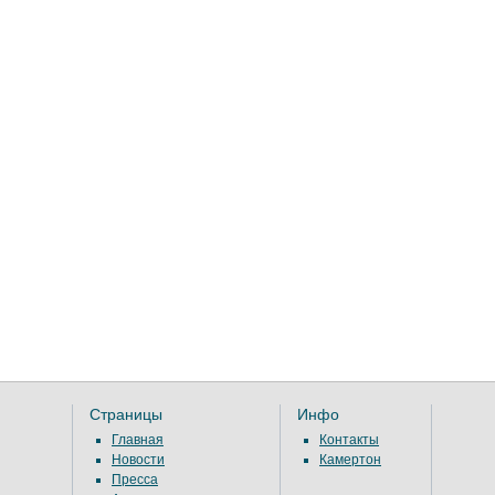
Страницы
Инфо
Главная
Контакты
Новости
Камертон
Пресса