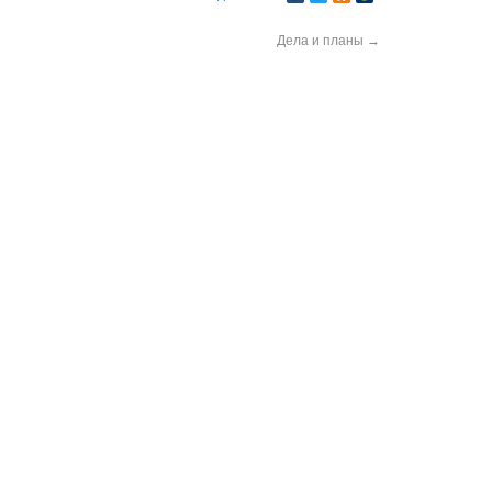
Дела и планы
→