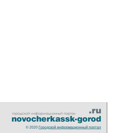
© 2020
Городской информационный портал