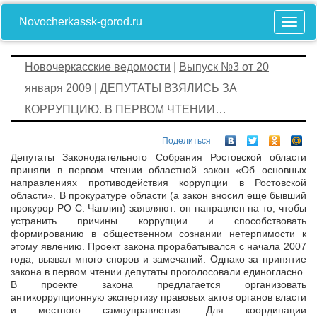
Novocherkassk-gorod.ru
Новочеркасские ведомости
|
Выпуск №3 от 20
января 2009
| ДЕПУТАТЫ ВЗЯЛИСЬ ЗА
КОРРУПЦИЮ. В ПЕРВОМ ЧТЕНИИ…
Поделиться
Депутаты Законодательного Собрания Ростовской области
приняли в первом чтении областной закон «Об основных
направлениях противодействия коррупции в Ростовской
области». В прокуратуре области (а закон вносил еще бывший
прокурор РО С. Чаплин) заявляют: он направлен на то, чтобы
устранить причины коррупции и способствовать
формированию в общественном сознании нетерпимости к
этому явлению. Проект закона прорабатывался с начала 2007
года, вызвал много споров и замечаний. Однако за принятие
закона в первом чтении депутаты проголосовали единогласно.
В проекте закона предлагается организовать
антикоррупционную экспертизу правовых актов органов власти
и местного самоуправления. Для координации