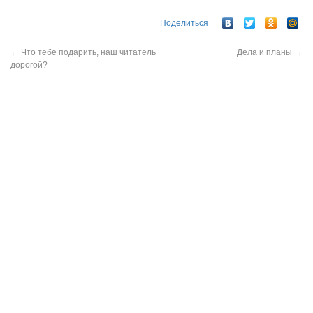
Поделиться
←
Что тебе подарить, наш читатель
Дела и планы
→
дорогой?