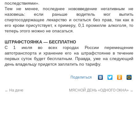
последствиями».
Тем не менее, последнее нововведение негативным не
назовешь: если раньше водитель мог выпить
спиртосодержащее лекарство и остаться без прав, так как в
его крови присутствует, к примеру, 0,1 промилле алкоголя, то
теперь этого можно не опасаться.
ШТРАФСТОЯНКА — БЕСПЛАТНО
С 1 июля во всех городах России перемещение
автотранспорта и хранение его на штрафстоянке в течение
первых суток будет бесплатным. Правда, уже на следующий
день владельцу придется заплатить по тарифу.
Поделиться
←
На даче
МЯСНОЙ ДЕНЬ «ОДНОГО ОКНА»
→