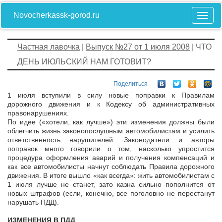
Novocherkassk-gorod.ru
Частная лавочка
|
Выпуск №27 от 1 июля 2008
| ЧТО
ДЕНЬ ИЮЛЬСКИЙ НАМ ГОТОВИТ?
Поделиться
1 июля вступили в силу новые поправки к Правилам
дорожного движения и к Кодексу об административных
правонарушениях.
По идее («хотели, как лучше») эти изменения должны были
облегчить жизнь законопослушным автомобилистам и усилить
ответственность нарушителей. Законодатели и авторы
поправок много говорили о том, насколько упростится
процедура оформления аварий и получения компенсаций и
как все автомобилисты начнут соблюдать Правила дорожного
движения. В итоге вышло «как всегда»: жить автомобилистам с
1 июля лучше не станет, зато казна сильно пополнится от
новых штрафов (если, конечно, все поголовно не перестанут
нарушать ПДД).
ИЗМЕНЕНИЯ В ПДД