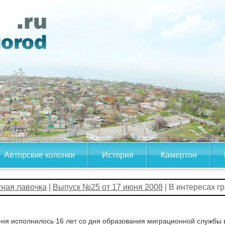
Авторские колонки
История
Камертон
тная лавочка
|
Выпуск №25 от 17 июня 2008
| В интересах г
ня исполнилось 16 лет со дня образования миграционной службы 