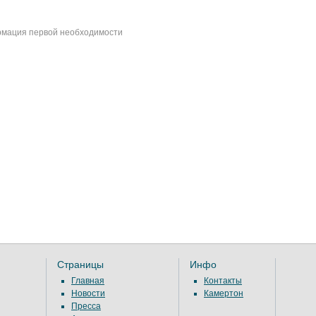
мация первой необходимости
Страницы
Инфо
Главная
Контакты
Новости
Камертон
Пресса