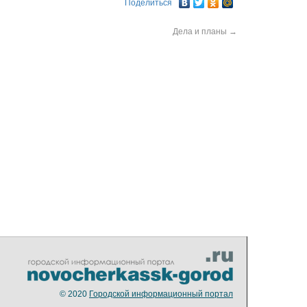
Поделиться
Дела и планы
→
© 2020
Городской информационный портал