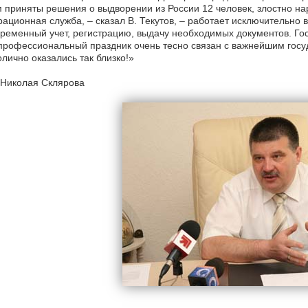
 приняты решения о выдворении из России 12 человек, злостно н
ационная служба, – сказал В. Текутов, – работает исключительно 
ременный учет, регистрацию, выдачу необходимых документов. Гос
рофессиональный праздник очень тесно связан с важнейшим госу
лично оказались так близко!»
 Николая Склярова