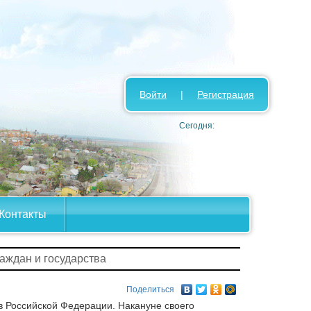
Войти
|
Регистрация
Сегодня:
Контакты
раждан и государства
Поделиться
в Российской Федерации. Накануне своего