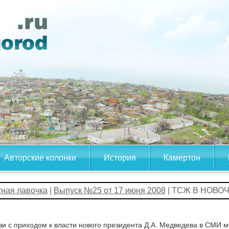
Авторские колонки
История
Камертон
тная лавочка
|
Выпуск №25 от 17 июня 2008
| ТСЖ В НОВО
зи с приходом к власти нового президента Д.А. Медведева в СМИ мн