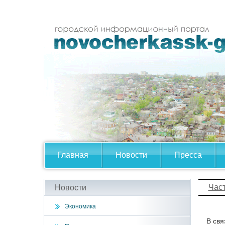
Главная
Новости
Пресса
Час
Новости
Экономика
В свя