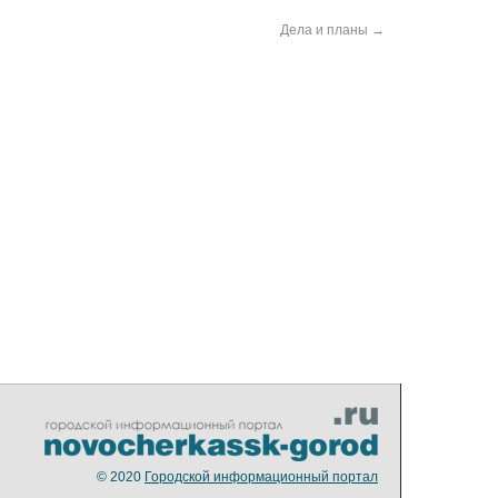
Дела и планы
→
© 2020
Городской информационный портал