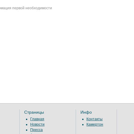
мация первой необходимости
Страницы
Инфо
Главная
Контакты
Новости
Камертон
Пресса