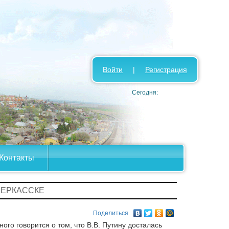
Войти
|
Регистрация
Сегодня:
Контакты
ЧЕРКАССКЕ
Поделиться
ого говорится о том, что В.В. Путину досталась