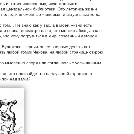
ть и в этих исписанных, исчерканных и
зал центральной библиотеки. Это летопись жизни
 полях, и вложенные «шпоры», и актуальные когда-
 том… Не знаю как у вас, а в моей жизни есть
а и снова, несмотря на то, что многие абзацы знаю
 что хочу погрузиться в мир, созданный автором,
 Булгакова – прочитав ее впервые десять лет
тать любой томик Чехова, на любой странице открою
тую мысленно споря или соглашаясь с услышанным
 зная, что произойдет на следующей странице в
силой над вами?