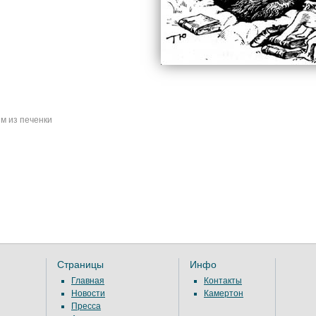
м из печенки
Страницы
Инфо
Главная
Контакты
Новости
Камертон
Пресса