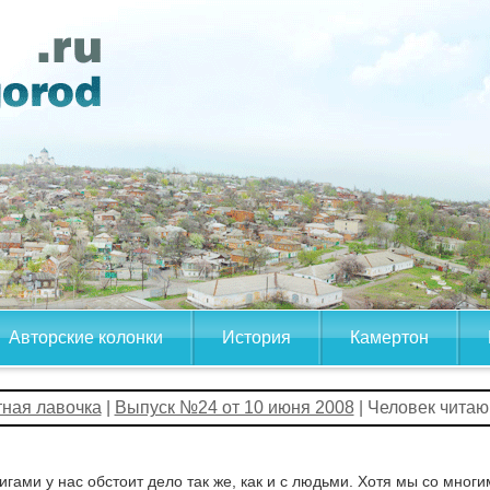
Авторские колонки
История
Камертон
тная лавочка
|
Выпуск №24 от 10 июня 2008
| Человек чита
игами у нас обстоит дело так же, как и с людьми. Хотя мы со мно