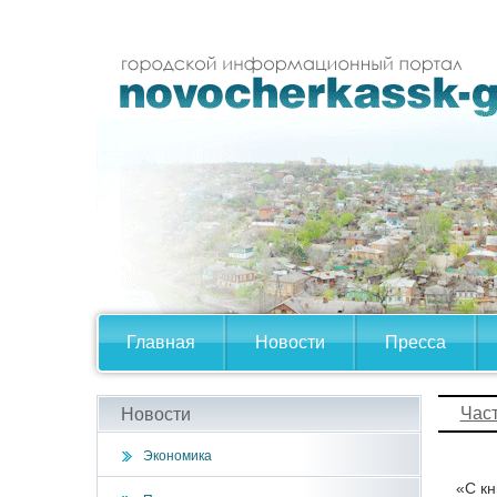
Главная
Новости
Пресса
Час
Новости
Экономика
«С кн