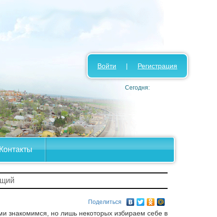
Войти
|
Регистрация
Сегодня:
Контакты
ющий
Поделиться
гими знакомимся, но лишь некоторых избираем себе в