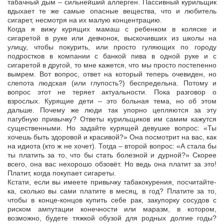
табачный дым – сильнейший аллерген. Пассивный курильщик
вдыхает те же самые опасные вещества, что и любитель
сигарет, несмотря на их малую концентрацию.
Когда я вижу курящих мамаш с ребенком в коляске и
сигаретой в руке или девчонок, выскочивших из школы на
улицу, чтобы покурить, или просто гуляющих по городу
подростков в компании с банкой пива в одной руке и с
сигаретой в другой, то мне кажется, что мы просто постепенно
вымрем. Вот вопрос, ответ на который теперь очевиден, но
слепота людская (или глупость?) беспредельна. Потому и
вопрос этот не теряет актуальности. Пока разговор о
взрослых. Курящие дети – это больная тема, но об этом
дальше. Почему же люди так упорно цепляются за эту
пагубную привычку? Ответы курильщиков им самим кажутся
существенными. Но задайте курящей девушке вопрос: «Ты
хочешь быть здоровой и красивой?» Она посмотрит на вас, как
на идиота (кто ж не хочет). Тогда – второй вопрос: «А стала бы
ты платить за то, что бы стать болезной и дурной?» Скорее
всего, она вас нехорошо обзовёт. Но ведь она платит за это!
Платит, когда покупает сигареты.
Кстати, если вы имеете привычку табакокурения, посчитайте-
ка, сколько вы сами платите в месяц, в год? Платите за то,
чтобы в конце-концов купить себе рак, закупорку сосудов с
риском ампутации конечности или маразм, в котором,
возможно, будете тяжкой обузой для родных долгие годы?