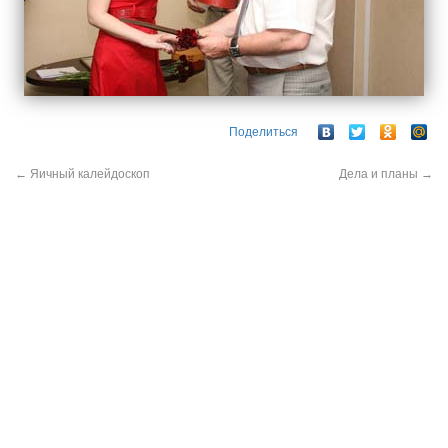
Поделиться
←
Яичный калейдоскоп
Дела и планы
→