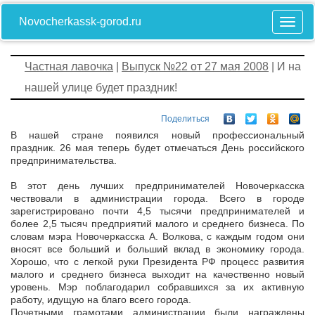
Novocherkassk-gorod.ru
Частная лавочка
|
Выпуск №22 от 27 мая 2008
| И на
нашей улице будет праздник!
Поделиться
В нашей стране появился новый профессиональный
праздник. 26 мая теперь будет отмечаться День российского
предпринимательства.
В этот день лучших предпринимателей Новочеркасска
чествовали в администрации города. Всего в городе
зарегистрировано почти 4,5 тысячи предпринимателей и
более 2,5 тысяч предприятий малого и среднего бизнеса. По
словам мэра Новочеркасска А. Волкова, с каждым годом они
вносят все больший и больший вклад в экономику города.
Хорошо, что с легкой руки Президента РФ процесс развития
малого и среднего бизнеса выходит на качественно новый
уровень. Мэр поблагодарил собравшихся за их активную
работу, идущую на благо всего города.
Почетными грамотами администрации были награждены