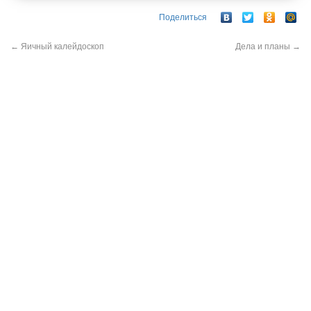
Поделиться
←
Яичный калейдоскоп
Дела и планы
→