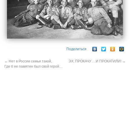
Поделиться
←
Нет в России семьи такой,
ЭХ, ПРОКАЧУ… И ПРОКАТИЛИ!
→
Где б не памятен был свой герой…