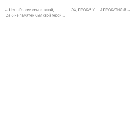
←
Нет в России семьи такой,
ЭХ, ПРОКАЧУ… И ПРОКАТИЛИ!
→
Где б не памятен был свой герой…