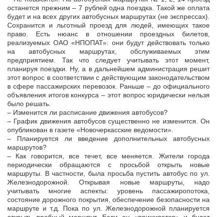
останется прежним – 7 рублей одна поездка. Такой же оплата
будет и на всех других автобусных маршрутах (не экспрессах).
Сохранится и льготный проезд для людей, имеющих такое
право. Есть нюанс в отношении проездных билетов,
реализуемых ОАО «НПОПАТ»: они будут действовать только
на автобусных маршрутах, обслуживаемых этим
предприятием. Так что следует учитывать этот момент,
планируя поездки. Ну, а в дальнейшем администрация решит
этот вопрос в соответствии с действующим законодательством
в сфере пассажирских перевозок. Раньше – до официального
объявления итогов конкурса – этот вопрос юридически нельзя
было решать.
– Изменится ли расписание движения автобусов?
– График движения автобусов существенно не изменится. Он
опубликован в газете «Новочеркасские ведомости».
– Планируется ли введение дополнительных автобусных
маршрутов?
– Как говорится, все течет, все меняется. Жители города
периодически обращаются с просьбой открыть новые
маршруты. В частности, была просьба пустить автобус по ул.
Железнодорожной. Открывая новые маршруты, надо
учитывать многие аспекты: уровень пассажиропотока,
состояние дорожного покрытия, обеспечение безопасности на
маршруте и т.д. Пока по ул. Железнодорожной планируется