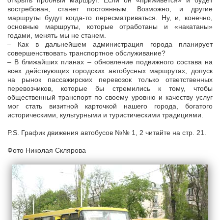
открыть пробный маршрут. Если он «приживется» и будет
востребован, станет постоянным. Возможно, и другие
маршруты будут когда-то пересматриваться. Ну, и, конечно,
основные маршруты, которые отработаны и «накатаны»
годами, менять мы не станем.
– Как в дальнейшем администрация города планирует
совершенствовать транспортное обслуживание?
– В ближайших планах – обновление подвижного состава на
всех действующих городских автобусных маршрутах, допуск
на рынок пассажирских перевозок только ответственных
перевозчиков, которые бы стремились к тому, чтобы
общественный транспорт по своему уровню и качеству услуг
мог стать визитной карточкой нашего города, богатого
историческими, культурными и туристическими традициями.
P.S. График движения автобусов №№ 1, 2 читайте на стр. 21.
Фото Николая Склярова