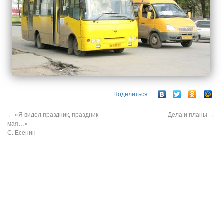
Поделиться
←
«Я видел праздник, праздник
Дела и планы
→
мая…»
С. Есенин