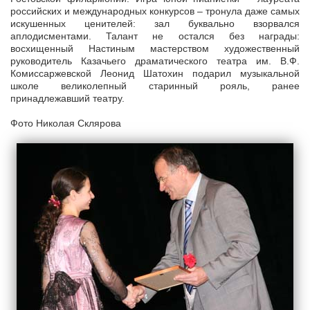
российских и международных конкурсов – тронула даже самых
искушенных ценителей: зал буквально взорвался
аплодисментами. Талант не остался без награды:
восхищенный Настиным мастерством художественный
руководитель Казачьего драматического театра им. В.Ф.
Комиссаржевской Леонид Шатохин подарил музыкальной
школе великолепный старинный рояль, ранее
принадлежавший театру.
Фото Николая Склярова