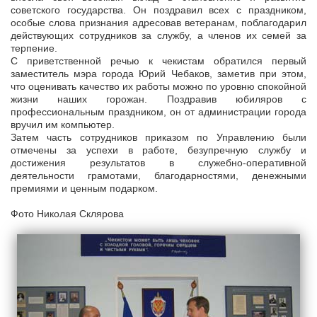
советского государства. Он поздравил всех с праздником,
особые слова признания адресовав ветеранам, поблагодарил
действующих сотрудников за службу, а членов их семей за
терпение.
С приветственной речью к чекистам обратился первый
заместитель мэра города Юрий Чебаков, заметив при этом,
что оценивать качество их работы можно по уровню спокойной
жизни наших горожан. Поздравив юбиляров с
профессиональным праздником, он от администрации города
вручил им компьютер.
Затем часть сотрудников приказом по Управлению были
отмечены за успехи в работе, безупречную службу и
достижения результатов в служебно-оперативной
деятельности грамотами, благодарностями, денежными
премиями и ценным подарком.
Фото Николая Склярова