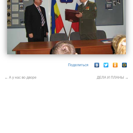
Поделиться
←
А у нас во дворе
ДЕЛА И ПЛАНЫ
→