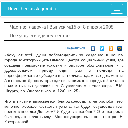
Novocherkassk-gorod.ru
Частная лавочка
|
Выпуск №15 от 8 апреля 2008
|
Все услуги в едином центре
Поделиться
«Хочу от всей души поблагодарить за создание в нашем
городе Многофункционального центра социальных услуг, где
созданы прекрасные условия и быстрое обслуживание. Я с
удовольствием приеду один раз в полгода на
переоформление субсидии и за полчаса сдам все документы.
А в поселке Донском приходится занимать очередь с 2-х часов
ночи и никаких условий нет. С уважением, пенсионерка Е.М.
Шкурко, пр. Энергетиков, д. 12/6, кв. 25».
Что в письме выражается благодарность, а не жалоба, это,
конечно, хорошо. Остается узнать, как будет осуществляться
прием в поселке Донском? И будет ли вообще? Этот вопрос и
был задан начальнику Многофункционального центра Н.
Косоротовой.