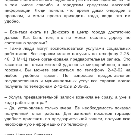
в том числе спасибо и городским средствам массовой
информации. Люди поняли, что время диких очередей в
прошлом, и стали просто приходить тогда, когда это им
удобно.
– Все-таки ехать из Донского в центр города достаточно
далеко. Как быть тем, кто не может осилить дорогу по
состоянию здоровья?
– Такие люди могут воспользоваться услугами социальных
работников. Все справки можно получить по телефону 2-25-
46. В МФЦ также организована предварительная запись. Это
касается не только жителей удаленных микрорайонов, а всех
горожан. Вы можете записаться по телефону 2-42-02 на
любое удобное время. По вопросам предоставления
государственных и муниципальных услуг все справки можно
получить по телефонам 2-42-02 и 2-35-92.
– Услуга предварительной записи возникла не сразу, а уже в
ходе работы центра?
– Да, установлена только вчера. Ее необходимость показал
полученный опыт работы. Для жителей поселков гораздо
удобнее приезжать по предварительной записи, получив всю
необходимую информацию по телефону.