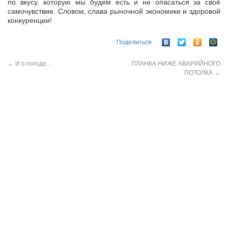
по вкусу, которую мы будем есть и не опасаться за своё
самочувствие. Словом, слава рыночной экономике и здоровой
конкуренции!
Поделиться
←
И о погоде…
ПЛАНКА НИЖЕ АВАРИЙНОГО
ПОТОЛКА
→