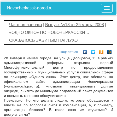
Novocherkassk-gorod.ru
Частная лавочка
|
Выпуск №13 от 25 марта 2008
|
«ОДНО ОКНО» ПО-НОВОЧЕРКАССКИ…
ОКАЗАЛОСЬ ЗАБИТЫМ НАГЛУХО
Поделиться
28 января в нашем городе, на улице Дворцовой, 11 в рамках
административной реформы открылся первый
Многофункциональный центр по предоставлению
государственных и муниципальных услуг в социальной сфере
по принципу «Одного окна». Этот центр, как обещали на
официальном сайте администрации Новочеркасска
(www.novochgrad.ru), «позволит ликвидировать долгие
очереди, снизить до минимума подаваемый пакет документов
и повысить качество обслуживания».
Прекрасно! Но что делать людям, которые обращаются к
власти не по вопросам льгот и компенсаций, а, к примеру,
организации бизнеса? В какое окно им стучаться? И
достучатся ли?