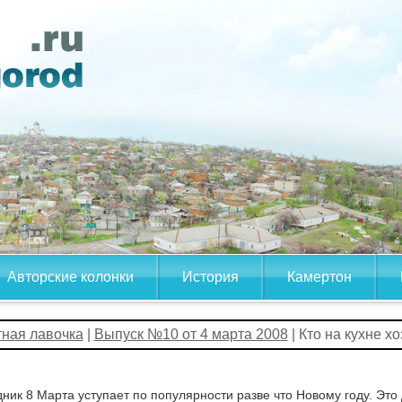
Авторские колонки
История
Камертон
тная лавочка
|
Выпуск №10 от 4 марта 2008
| Кто на кухне х
ник 8 Марта уступает по популярности разве что Новому году. Это