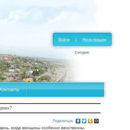
Войти
|
Регистрация
Сегодня:
Контакты
озяин?
Поделиться
 день, когда женщины особенно женственны,