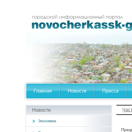
Главная
Новости
Пресса
Час
Новости
Экономика
Празд