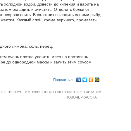
ь холодной водой, довести до кипения и варить на
 затем охладить и очистить. Отделить белки от
консервов слить. В салатник выложить слоями рыбу,
е желтки. Каждый слой, кроме верхнего, промазать
одного лимона, соль, перец.
тем очень плотно уложить мясо на противень.
дере до однородной массы и залить этим соусом
Поделиться
ОСТИ ОПУСТИМ, ИЛИ ГОРОД ГОЛОСОВАЛ ПРОТИВ МЭРА
НОВОЧЕРКАССКА
→