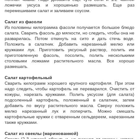
ложечки уксуса и хорошенько размешать. Еще раз
перемешиваем салат и заливаем соусом.
Салат из фасоли
Из половины килограмма фасоли получается большое блюдо
салата. Сварить фасоль до мягкости, но следить, чтобы она не
разварилась. Потом откинуть на сито и дать стечь воде.
Положить в салатник. Добавить нарезанный мелко или
кружками лук. Приготовить уксусный раствор, полить им
приготовленную фасоль, посолить, полить несколькими
столовыми ложками растительного масла. Все хорошо
размешать.
Салат картофельный
Сварить килограмм хорошего крупного картофеля. При этом
надо следить, чтобы картофель не переварился. Очистить от
кожуры, нарезать кружками. Полить уксусом (для салата)
подсоленный картофель, положенный в салатник, затем
добавить по вкусу растительного масла. Сверху положить
мелко нарезанный лук и поперчить. Можно смешать
картофельные кружки с отваренным сельдереем, нарезанным
также кружками.
Салат из свеклы (маринованной)