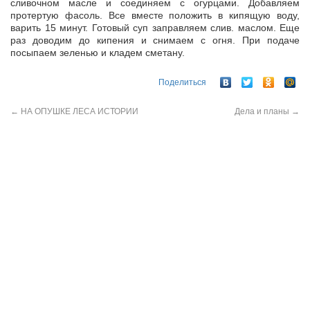
сливочном масле и соединяем с огурцами. Добавляем
протертую фасоль. Все вместе положить в кипящую воду,
варить 15 минут. Готовый суп заправляем слив. маслом. Еще
раз доводим до кипения и снимаем с огня. При подаче
посыпаем зеленью и кладем сметану.
Поделиться
←
НА ОПУШКЕ ЛЕСА ИСТОРИИ
Дела и планы
→