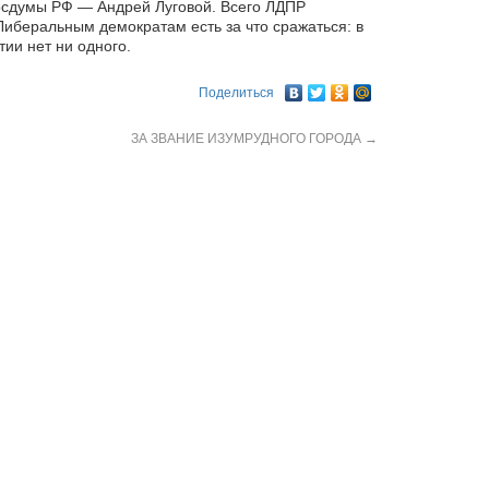
Госдумы РФ — Андрей Луговой. Всего ЛДПР
Либеральным демократам есть за что сражаться: в
ии нет ни одного.
Поделиться
ЗА ЗВАНИЕ ИЗУМРУДНОГО ГОРОДА
→