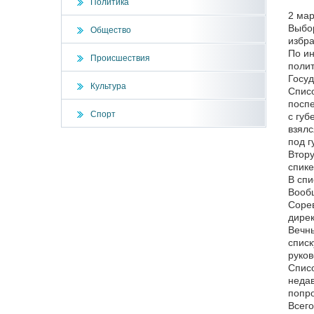
Политика
2 мар
Выбор
Общество
избра
По ин
Происшествия
полит
Госуд
Культура
Списо
поспе
Спорт
с губ
взялс
под г
Втору
спике
В спи
Вообщ
Сорев
дирек
Вечны
списк
руков
Списо
недав
попро
Всего