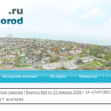
Авторские колонки
История
Камертон
тная лавочка
|
Выпуск №4 от 22 января 2008
| ЗА «ПАРОВО
ЕТ ЖАРКИМ