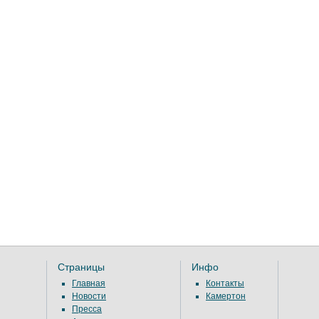
Страницы
Инфо
Главная
Контакты
Новости
Камертон
Пресса