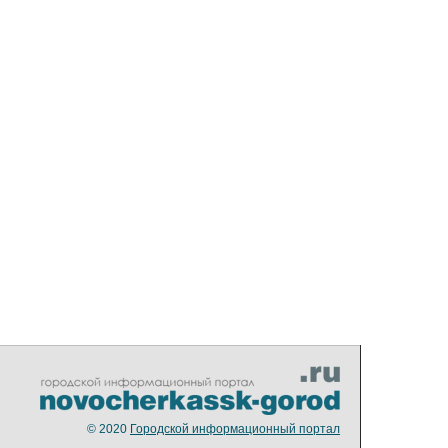
© 2020
Городской информационный портал