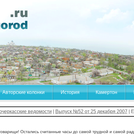
Авторские колонки
История
Камертон
очеркасские ведомости
|
Выпуск №52 от 25 декабря 2007
| Е
товарищи! Остались считанные часы до самой трудной и самой радо