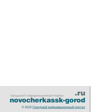
© 2020
Городской информационный портал