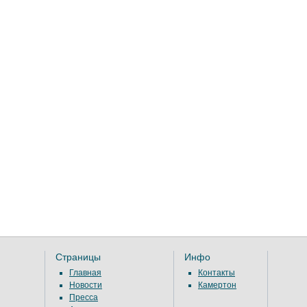
Страницы
Инфо
Главная
Контакты
Новости
Камертон
Пресса