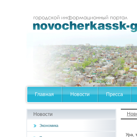
Главная
Новости
Пресса
Нов
Новости
Экономика
Ура, 