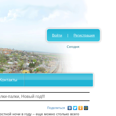
Войти
|
Регистрация
Сегодня:
Контакты
лки-палки, Новый год!!!
Поделиться
стной ночи в году – еще можно столько всего