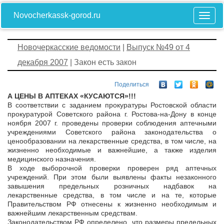
Novocherkassk-gorod.ru
Новочеркасские ведомости
|
Выпуск №49 от 4
декабря 2007
| Закон есть закон
Поделиться
А ЦЕНЫ В АПТЕКАХ «КУСАЮТСЯ»!!!
В соответствии с заданием прокуратуры Ростовской области
прокуратурой Советского района г. Ростова-на-Дону в конце
ноября 2007 г. проведены проверки соблюдения аптечными
учреждениями Советского района законодательства о
ценообразовании на лекарственные средства, в том числе, на
жизненно необходимые и важнейшие, а также изделия
медицинского назначения.
В ходе выборочной проверки проверен ряд аптечных
учреждений. При этом были выявлены факты незаконного
завышения предельных розничных надбавок на
лекарственные средства, в том числе и на те, которые
Правительством РФ отнесены к жизненно необходимым и
важнейшим лекарственным средствам.
Законодательством РФ определено, что размеры предельных