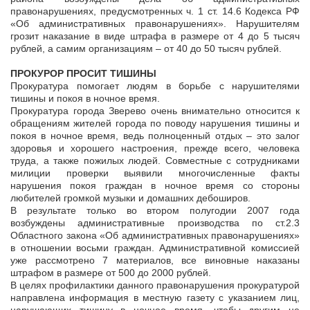
правонарушениях, предусмотренных ч. 1 ст. 14.6 Кодекса РФ
«Об административных правонарушениях». Нарушителям
грозит наказание в виде штрафа в размере от 4 до 5 тысяч
рублей, а самим организациям – от 40 до 50 тысяч рублей.
ПРОКУРОР ПРОСИТ ТИШИНЫ
Прокуратура помогает людям в борьбе с нарушителями
тишины и покоя в ночное время.
Прокуратура города Зверево очень внимательно относится к
обращениям жителей города по поводу нарушения тишины и
покоя в ночное время, ведь полноценный отдых – это залог
здоровья и хорошего настроения, прежде всего, человека
труда, а также пожилых людей. Совместные с сотрудниками
милиции проверки выявили многочисленные факты
нарушения покоя граждан в ночное время со стороны
любителей громкой музыки и домашних дебоширов.
В результате только во втором полугодии 2007 года
возбуждены административные производства по ст.2.3
Областного закона «Об административных правонарушениях»
в отношении восьми граждан. Административной комиссией
уже рассмотрено 7 материалов, все виновные наказаны
штрафом в размере от 500 до 2000 рублей.
В целях профилактики данного правонарушения прокуратурой
направлена информация в местную газету с указанием лиц,