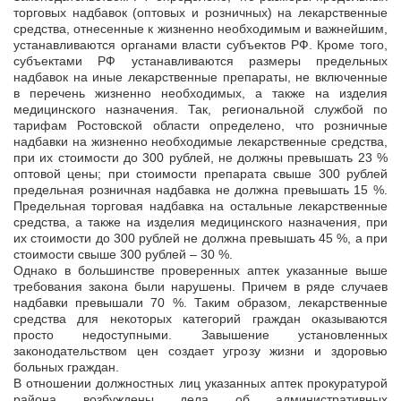
торговых надбавок (оптовых и розничных) на лекарственные
средства, отнесенные к жизненно необходимым и важнейшим,
устанавливаются органами власти субъектов РФ. Кроме того,
субъектами РФ устанавливаются размеры предельных
надбавок на иные лекарственные препараты, не включенные
в перечень жизненно необходимых, а также на изделия
медицинского назначения. Так, региональной службой по
тарифам Ростовской области определено, что розничные
надбавки на жизненно необходимые лекарственные средства,
при их стоимости до 300 рублей, не должны превышать 23 %
оптовой цены; при стоимости препарата свыше 300 рублей
предельная розничная надбавка не должна превышать 15 %.
Предельная торговая надбавка на остальные лекарственные
средства, а также на изделия медицинского назначения, при
их стоимости до 300 рублей не должна превышать 45 %, а при
стоимости свыше 300 рублей – 30 %.
Однако в большинстве проверенных аптек указанные выше
требования закона были нарушены. Причем в ряде случаев
надбавки превышали 70 %. Таким образом, лекарственные
средства для некоторых категорий граждан оказываются
просто недоступными. Завышение установленных
законодательством цен создает угрозу жизни и здоровью
больных граждан.
В отношении должностных лиц указанных аптек прокуратурой
района возбуждены дела об административных