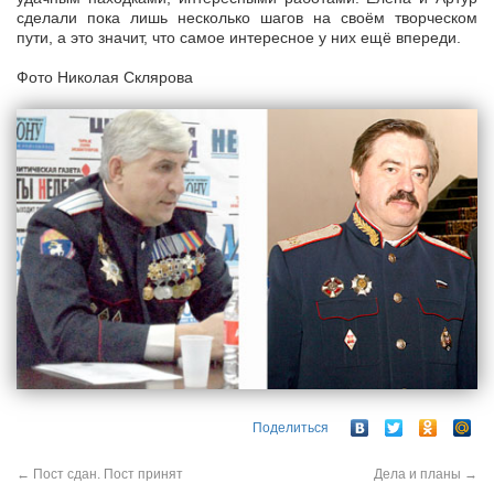
сделали пока лишь несколько шагов на своём творческом
пути, а это значит, что самое интересное у них ещё впереди.
Фото Николая Склярова
Поделиться
←
Пост сдан. Пост принят
Дела и планы
→