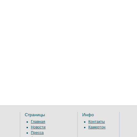
Страницы
Инфо
Главная
Контакты
Новости
Камертон
Пресса