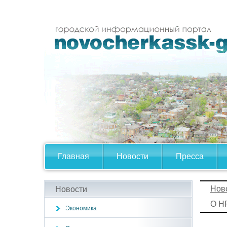
Главная
Новости
Пресса
Нов
Новости
О Н
Экономика