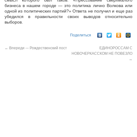
смысл которого был таков: «Прессование сверхмалого
бизнеса в нашем городе — это политика лично Волкова или
одной из политических партий?» Ответа не получил и еще раз
убедился в правильности своих выводов относительно
выборов.
Поделиться
←
Впереди -– Рождественский пост
ЕДИНОРОССАМ С
НОВОЧЕРКАССКОМ НЕ ПОВЕЗЛО
→