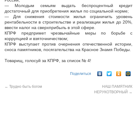
России;
— Молодым семьям выдать беспроцентный кредит
достаточный для приобретения жилья по социальной норме;
— Для снижения стоимости жилья ограничить уровень
рентабельности в строительстве и реализации жилья до 20%,
ввести налог на сверхприбыль в этой сфере.
КПРФ предпримет чрезвычайные меры по борьбе с
коррупцией и взяточничеством;
КПРФ выступает против очернения отечественной истории,
сноса памятников, посягательства на Красное Знамя Победы.
Товарищ, голосуй за КПРФ, за список № 4!
Поделиться
←
Трудно быть богом
НАШ ПАМЯТНИК
НЕРУКОТВОРНЫЙ
→