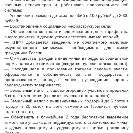
военных пенсионеров и работников правоохранительной
системы;
— Увеличения размера детских пособий с 100 рублей до 2000
рублей;
— Восстановления социальной инфраструктуры села;
— Обеспечения контроля и сдерживания цен и тарифов на
энергоносители и другие услуги естественных монополий;
— КПРФ добивается введения, не облагаемого налогами
имущественного минимума, необходимого для жизни
гражданина России;
— С имущества граждан в виде жилья в пределах социальной
нормы налоги не взимаются (вводится нулевая ставка налога);
— Находящиеся в пользовании граждан садовые участки
оформляются в собственность за счет государства, в
организованном порядке через руководящие органы
садоводческих товариществ;
— Земельный налог с садово-огородных участков в пределах
6 соток отменяется (вводится нулевая ставка налога);
— Земельный налог с индивидуальных подворий до 6 соток в
городе и 20 соток на селе отменяется (вводится нулевая
ставка налога);
— Обеспечить в ближайшее 2 года бесплатное выделение
земельного участка для индивидуального строительства жилья
каждому желающему и нуждающемуся в жилье гражданину