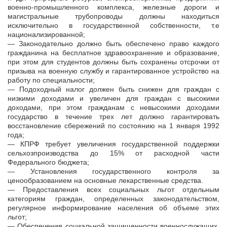
военно-промышленного комплекса, железные дороги и
магистральные трубопроводы должны находиться
исключительно в государственной собственности, т.е
национализированной;
— Законодательно должно быть обеспечено право каждого
гражданина на бесплатное здравоохранение и образование,
при этом для студентов должны быть сохранены отсрочки от
призыва на военную службу и гарантированное устройство на
работу по специальности;
— Подоходный налог должен быть снижен для граждан с
низкими доходами и увеличен для граждан с высокими
доходами, при этом гражданам с невысокими доходами
государство в течение трех лет должно гарантировать
восстановление сбережений по состоянию на 1 января 1992
года;
— КПРФ требует увеличения государственной поддержки
сельхозпроизводства до 15% от расходной части
Федерального бюджета;
— Установления государственного контроля за
ценообразованием на основные лекарственные средства.
— Предоставления всех социальных льгот отдельным
категориям граждан, определенных законодательством,
регулярное информирование населения об объеме этих
льгот;
— Обеспечения социальной защищенности военнослужащих,