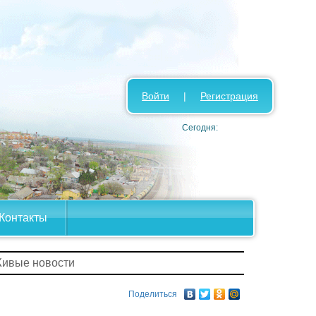
Войти
|
Регистрация
Сегодня:
Контакты
Живые новости
Поделиться