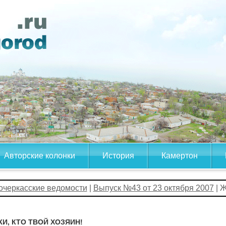
Авторские колонки
История
Камертон
очеркасские ведомости
|
Выпуск №43 от 23 октября 2007
| 
И, КТО ТВОЙ ХОЗЯИН!