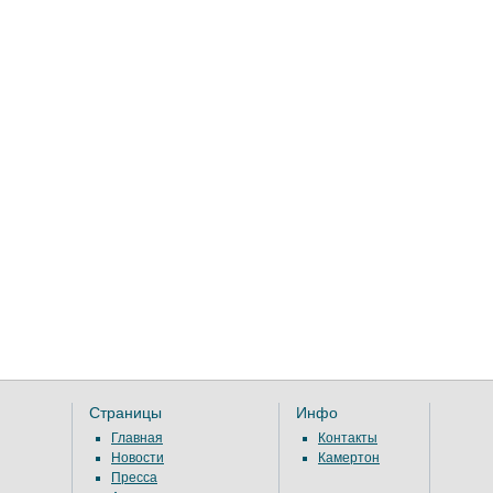
Страницы
Инфо
Главная
Контакты
Новости
Камертон
Пресса