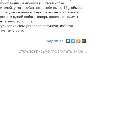
тных выше 14 дюймов (35 см) в холке.
ителей, у кого собак нет: особи выше 14 дюймов
орое участвовало в подготовке «антисобачьих»
ше чем одной собаки теперь достигают суммы,
т агентство Xinhua.
гуливать питомцев после полуночи, избегая
не так строго.
Поделиться
ОТКРЫТОЕ ПИСЬМО ПРО ЗАКРЫТЫЙ КРАН
→