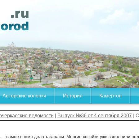
Авторские колонки
История
Камертон
очеркасские ведомости
|
Выпуск №36 от 4 сентября 2007
| 
 – самое время делать запасы. Многие хозяйки уже заполнили пол