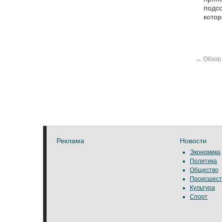
подсо
котор
←
Обзор 
Реклама
Новости
Экономика
Политика
Общество
Происшест
Культура
Спорт