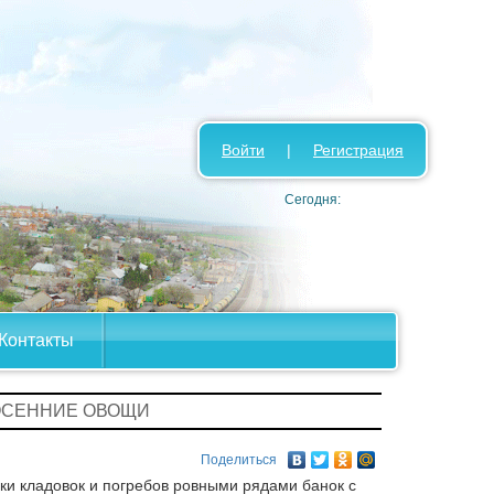
Войти
|
Регистрация
Сегодня:
Контакты
ОСЕННИЕ ОВОЩИ
Поделиться
ки кладовок и погребов ровными рядами банок с