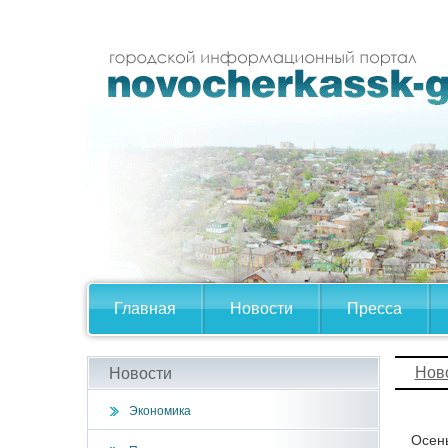
Главная
Новости
Пресса
Нов
Новости
Экономика
Осень