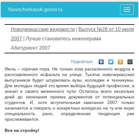
Novocherkassk-gorod.ru
Новочеркасские ведомости
|
Выпуск №28 от 10 июля
2007
| Лучше становитесь инженерами
Абитуриент 2007
Поделиться
Июль – горячая пора. Не только из­за раскаленного воздуха и
расплавленного асфальта на улице. Тысяча новочеркасских
выпускников будет штурмовать вузы, колледжи и техникумы.
Для молодых людей это время выбора будущей профессии, а
значит и своего жизненного пути. Осталось всего несколько
дней до окончания приема документов от потенциальных
студентов. И, хотя вступительная кампания 2007 только
начинается и говорить о конкретных конкурсах на ту или иную
специальность рано, определенная тенденция уже
прослеживается.
Все на стройку!