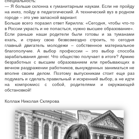
специальность:
— Я больше склонна к гуманитарным наукам. Если не пройду
на иняз, пойду в педагогический. А технический вуз в родном
городе – это уже запасной вариант.
Больше всего поразил ответ Кирилла: «Сегодня, чтобы что-то
в России украсть и не попасться, нужно высшее образование».
Если раньше наши родители были готовы и за туманами
ехать, и страну свою безвозмездно строить, то сегодня
главный двигатель молодежи – собственное материальное
благополучие. А выбор профессии – это выбор способа
зарабатывания денег. Что общество получает в итоге? Армию
безработных с высшим образованием или пребывающих в
вечном раздражении работников, вынужденных заниматься не
вполне своим делом. Поэтому выпускникам стоит еще раз
подумать и сделать правильный и искренний выбор, а не идти
на компромисс с собой, родителями и окружающей
обстановкой!
Коллаж Николая Склярова