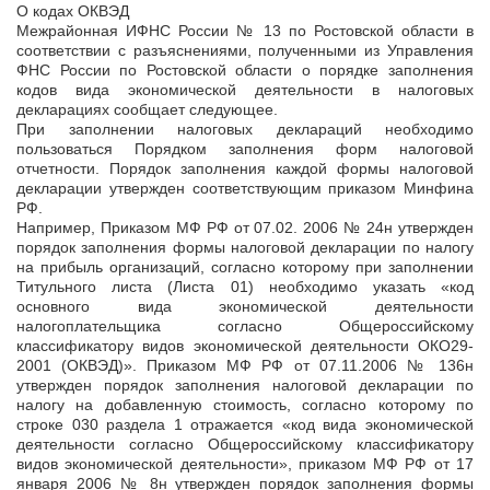
О кодах ОКВЭД
Межрайонная ИФНС России № 13 по Ростовской области в
соответствии с разъяснениями, полученными из Управления
ФНС России по Ростовской области о порядке заполнения
кодов вида экономической деятельности в налоговых
декларациях сообщает следующее.
При заполнении налоговых деклараций необходимо
пользоваться Порядком заполнения форм налоговой
отчетности. Порядок заполнения каждой формы налоговой
декларации утвержден соответствующим приказом Минфина
РФ.
Например, Приказом МФ РФ от 07.02. 2006 № 24н утвержден
порядок заполнения формы налоговой декларации по налогу
на прибыль организаций, согласно которому при заполнении
Титульного листа (Листа 01) необходимо указать «код
основного вида экономической деятельности
налогоплательщика согласно Общероссийскому
классификатору видов экономической деятельности ОКО29-
2001 (ОКВЭД)». Приказом МФ РФ от 07.11.2006 № 136н
утвержден порядок заполнения налоговой декларации по
налогу на добавленную стоимость, согласно которому по
строке 030 раздела 1 отражается «код вида экономической
деятельности согласно Общероссийскому классификатору
видов экономической деятельности», приказом МФ РФ от 17
января 2006 № 8н утвержден порядок заполнения формы