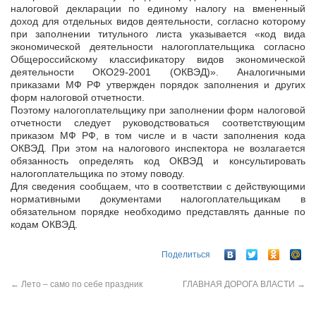
налоговой декларации по единому налогу на вмененный
доход для отдельных видов деятельности, согласно которому
при заполнении титульного листа указывается «код вида
экономической деятельности налогоплательщика согласно
Общероссийскому классификатору видов экономической
деятельности ОКО29-2001 (ОКВЭД)». Аналогичными
приказами МФ РФ утвержден порядок заполнения и других
форм налоговой отчетности.
Поэтому налогоплательщику при заполнении форм налоговой
отчетности следует руководствоваться соответствующим
приказом МФ РФ, в том числе и в части заполнения кода
ОКВЭД. При этом на налогового инспектора не возлагается
обязанность определять код ОКВЭД и консультировать
налогоплательщика по этому поводу.
Для сведения сообщаем, что в соответствии с действующими
нормативными документами налогоплательщикам в
обязательном порядке необходимо представлять данные по
кодам ОКВЭД.
Поделиться
←
Лето – само по себе праздник
ГЛАВНАЯ ДОРОГА ВЛАСТИ
→