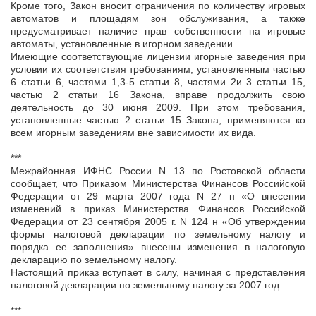
Кроме того, Закон вносит ограничения по количеству игровых
автоматов и площадям зон обслуживания, а также
предусматривает наличие прав собственности на игровые
автоматы, установленные в игорном заведении.
Имеющие соответствующие лицензии игорные заведения при
условии их соответствия требованиям, установленным частью
6 статьи 6, частями 1,3-5 статьи 8, частями 2и 3 статьи 15,
частью 2 статьи 16 Закона, вправе продолжить свою
деятельность до 30 июня 2009. При этом требования,
установленные частью 2 статьи 15 Закона, применяются ко
всем игорным заведениям вне зависимости их вида.
***
Межрайонная ИФНС России N 13 по Ростовской области
сообщает, что Приказом Министерства Финансов Российской
Федерации от 29 марта 2007 года N 27 н «О внесении
изменений в приказ Министерства Финансов Российской
Федерации от 23 сентября 2005 г. N 124 н «Об утверждении
формы налоговой декларации по земельному налогу и
порядка ее заполнения» внесены изменения в налоговую
декларацию по земельному налогу.
Настоящий приказ вступает в силу, начиная с представления
налоговой декларации по земельному налогу за 2007 год.
***