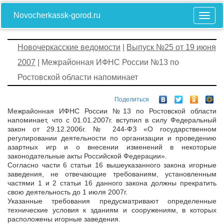
Novocherkassk-gorod.ru
Новочеркасские ведомости
|
Выпуск №25 от 19 июня
2007
| Межрайонная ИФНС России №13 по
Ростовской области напоминает
Поделиться
Межрайонная ИФНС России №13 по Ростовской области
напоминает, что с 01.01.2007г. вступил в силу Федеральный
закон от 29.12.2006г. № 244-ФЗ «О государственном
регулировании деятельности по организации и проведению
азартных игр и о внесении изменений в некоторые
законодательные акты Российской Федерации».
Согласно части 6 статьи 16 вышеуказанного закона игорные
заведения, не отвечающие требованиям, установленным
частями 1 и 2 статьи 16 данного закона должны прекратить
свою деятельность до 1 июля 2007г.
Указанные требования предусматривают определенные
технические условия к зданиям и сооружениям, в которых
расположены игорные заведения.