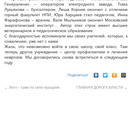
Генераленко – оператором электродного завода, Тома
Лукьянова – бухгалтером, Леша Корнев окончил с отличием
горный факультет НПИ, Юра Карцаев стал педагогом, Инна
Фарафонова – врачом, Валя Мыльников окончил Московский
энергетический институт… Автор этих строк имеет высшее
ветеринарное и педагогическое образование.
С благодарностью вспоминали мы своих учителей, которых, к
сожалению, уже нет с нами.
Жаль, что невозможно войти в свою школу, свой класс. Там
теперь другое учреждение – центр профилактики и лечения
неврозов. Мы договорились снова встретиться в следующем
году.
Поделиться
←
Лето – само по себе праздник
ГЛАВНАЯ ДОРОГА ВЛАСТИ
→