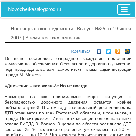
Novocherkassk-gorod.ru
Новочеркасские ведомости
|
Выпуск №25 от 19 июня
2007
| Время жестких решений
Поделиться
15 июня состоялось очередное заседание постоянной
комиссии по обеспечению безопасности дорожного движения
под председательством заместителя главы администрации
города М. Макеева.
«Движение – это жизнь!» Но не всегда…
Несмотря на все принимаемые меры, ситуация с
безопасностью дорожного движения остается крайне
неблагополучной. В этом году значительный рост количества
ДТП отмечается по всей Ростовской области и, в том числе, в
городе Новочеркасске. Итоги пяти месяцев подвел начальник
отдела ГИБДД В. Волков. В целом по области рост числа ДТП
составил 25 %, количество раненых увеличилось на 30 %,
погибших — на 17 %. Что касается Новочеркасска, статистика