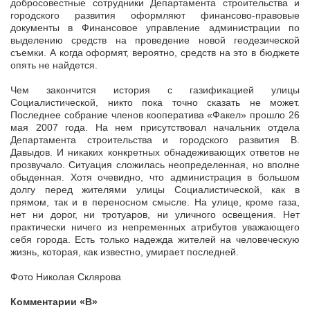
добросовестные сотрудники Департамента строительства и
городского развития оформляют финансово-правовые
документы в Финансовое управление администрации по
выделению средств на проведение новой геодезической
съемки. А когда оформят, вероятно, средств на это в бюджете
опять не найдется.
Чем закончится история с газификацией улицы
Социалистической, никто пока точно сказать не может.
Последнее собрание членов кооператива «Факел» прошло 26
мая 2007 года. На нем присутствовал начальник отдела
Департамента строительства и городского развития В.
Давыдов. И никаких конкретных обнадеживающих ответов не
прозвучало. Ситуация сложилась неопределенная, но вполне
обыденная. Хотя очевидно, что администрация в большом
долгу перед жителями улицы Социалистической, как в
прямом, так и в переносном смысле. На улице, кроме газа,
нет ни дорог, ни тротуаров, ни уличного освещения. Нет
практически ничего из непременных атрибутов уважающего
себя города. Есть только надежда жителей на человеческую
жизнь, которая, как известно, умирает последней.
Фото Николая Склярова
Комментарии «В»