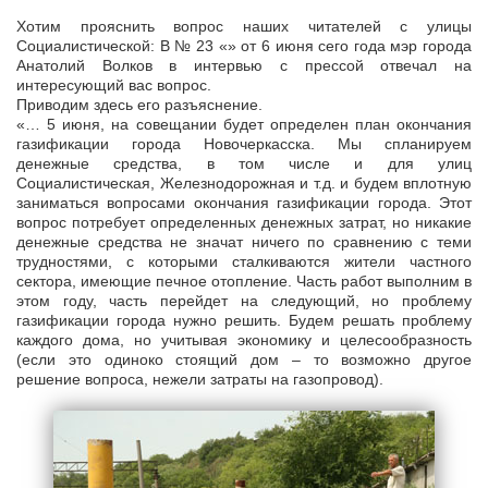
Хотим прояснить вопрос наших читателей с улицы
Социалистической: В № 23 «» от 6 июня сего года мэр города
Анатолий Волков в интервью с прессой отвечал на
интересующий вас вопрос.
Приводим здесь его разъяснение.
«… 5 июня, на совещании будет определен план окончания
газификации города Новочеркасска. Мы спланируем
денежные средства, в том числе и для улиц
Социалистическая, Железнодорожная и т.д. и будем вплотную
заниматься вопросами окончания газификации города. Этот
вопрос потребует определенных денежных затрат, но никакие
денежные средства не значат ничего по сравнению с теми
трудностями, с которыми сталкиваются жители частного
сектора, имеющие печное отопление. Часть работ выполним в
этом году, часть перейдет на следующий, но проблему
газификации города нужно решить. Будем решать проблему
каждого дома, но учитывая экономику и целесообразность
(если это одиноко стоящий дом – то возможно другое
решение вопроса, нежели затраты на газопровод).