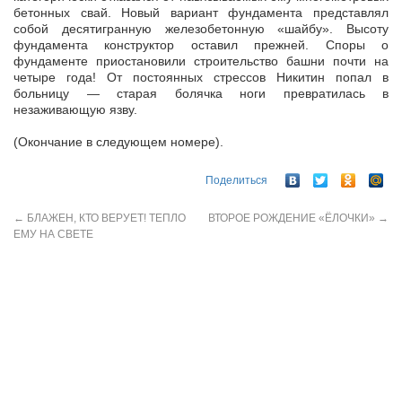
бетонных свай. Новый вариант фундамента представлял
собой десятигранную железобетонную «шайбу». Высоту
фундамента конструктор оставил прежней. Споры о
фундаменте приостановили строительство башни почти на
четыре года! От постоянных стрессов Никитин попал в
больницу — старая болячка ноги превратилась в
незаживающую язву.
(Окончание в следующем номере).
Поделиться
←
БЛАЖЕН, КТО ВЕРУЕТ! ТЕПЛО
ВТОРОЕ РОЖДЕНИЕ «ЁЛОЧКИ»
→
ЕМУ НА СВЕТЕ